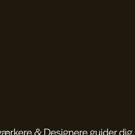
rkere & Designere guider dig 