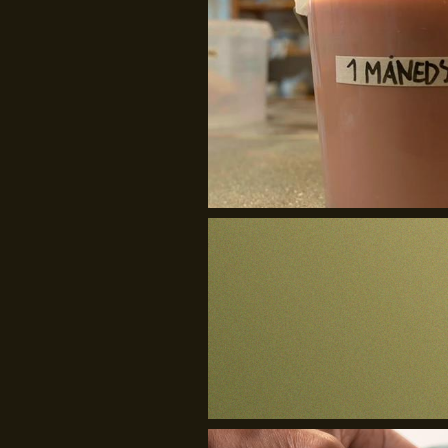
The Material Way
Craft.Partners