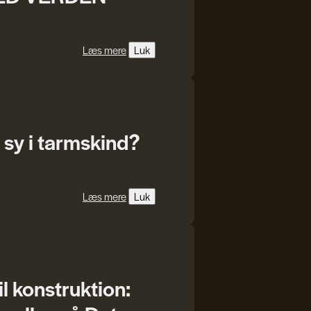
Læs mere
Luk
 sy i tarmskind?
Læs mere
Luk
il konstruktion: