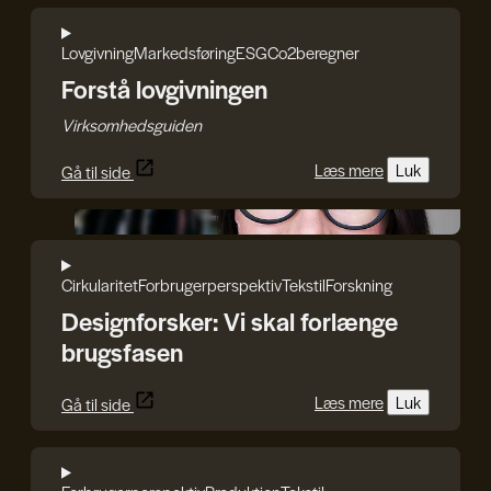
Lovgivning
Markedsføring
ESG
Co2beregner
Forstå lovgivningen
Virksomhedsguiden
Læs mere
Luk
Gå til side
Iryna Kucher
Cirkularitet
Forbrugerperspektiv
Tekstil
Forskning
Designforsker: Vi skal forlænge
brugsfasen
Læs mere
Luk
Gå til side