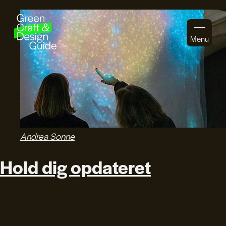
Gå til indhold
Menu
Andrea Sonne
Hold dig opdateret