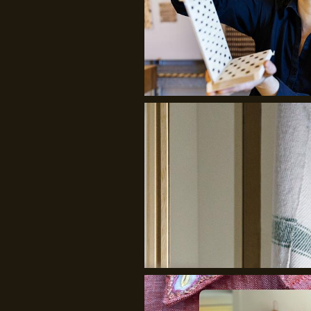
Line Rothmann
I TRÅD MED VERDEN