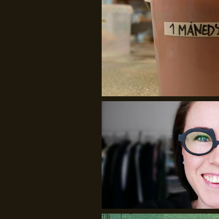
Iryna Kucher