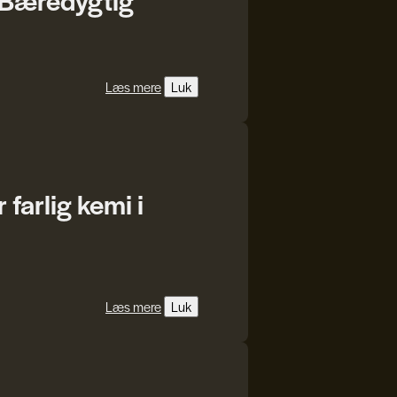
Læs mere
Luk
farlig kemi i
Læs mere
Luk