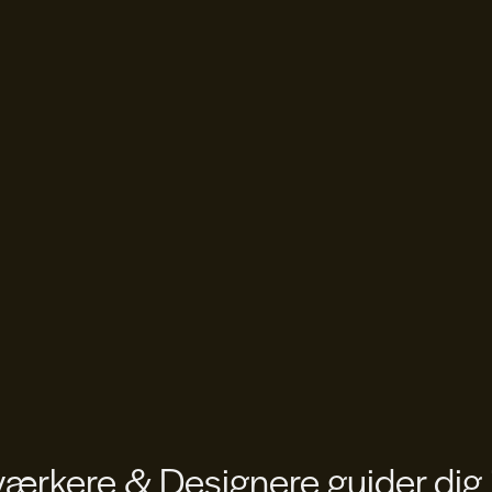
rkere & Designere guider dig 