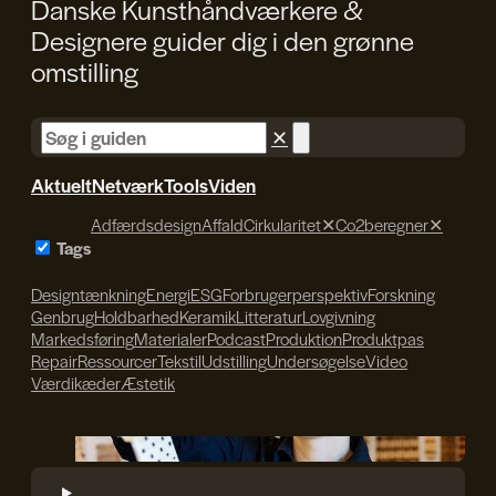
Danske Kunsthåndværkere &
Designere guider dig i den
grønne
omstilling
✕
Aktuelt
Netværk
Tools
Viden
Adfærdsdesign
Affald
Cirkularitet
✕
Co2beregner
✕
Tags
Designtænkning
Energi
ESG
Forbrugerperspektiv
Forskning
Genbrug
Holdbarhed
Keramik
Litteratur
Lovgivning
Markedsføring
Materialer
Podcast
Produktion
Produktpas
Repair
Ressourcer
Tekstil
Udstilling
Undersøgelse
Video
Værdikæder
Æstetik
Søren Svendsen