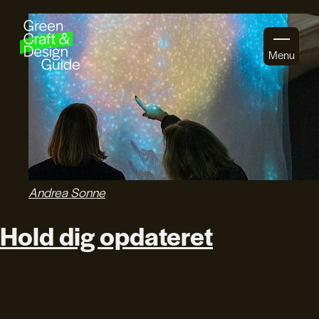
Gå til indhold
Menu
Andrea Sonne
Hold dig opdateret