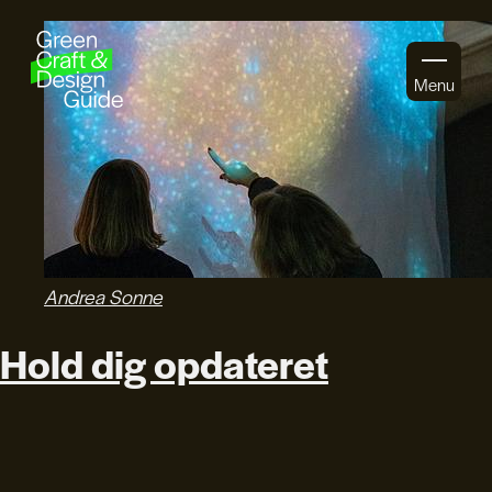
Gå til indhold
Menu
Andrea Sonne
Hold dig opdateret