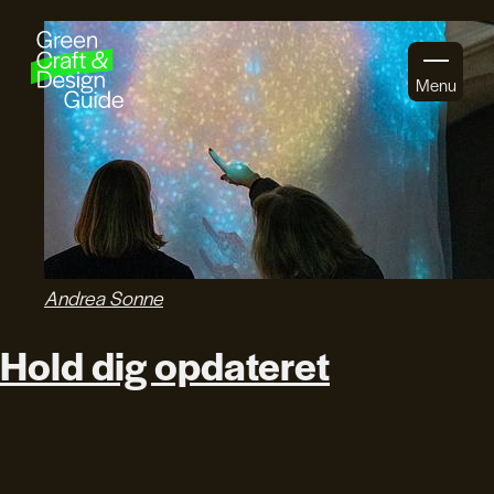
Gå til indhold
Menu
Andrea Sonne
Hold dig opdateret