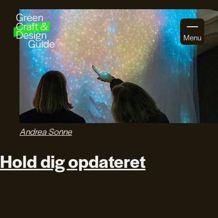
Gå til indhold
Menu
Andrea Sonne
Hold dig opdateret