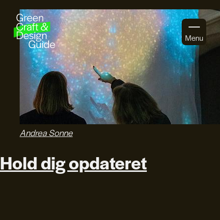
Gå til indhold
Menu
Andrea Sonne
Hold dig opdateret