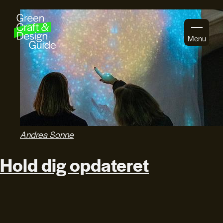
Gå til indhold
Menu
Andrea Sonne
Hold dig opdateret