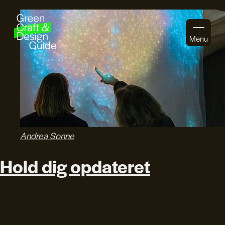
Gå til indhold
Menu
Andrea Sonne
Hold dig opdateret