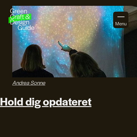
Gå til indhold
Menu
Andrea Sonne
Hold dig opdateret