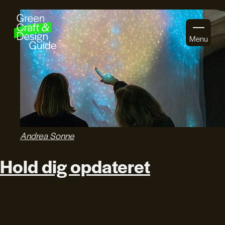
Gå til indhold
Menu
Andrea Sonne
Hold dig opdateret