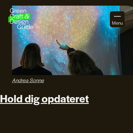
Gå til indhold
Menu
Andrea Sonne
Hold dig opdateret