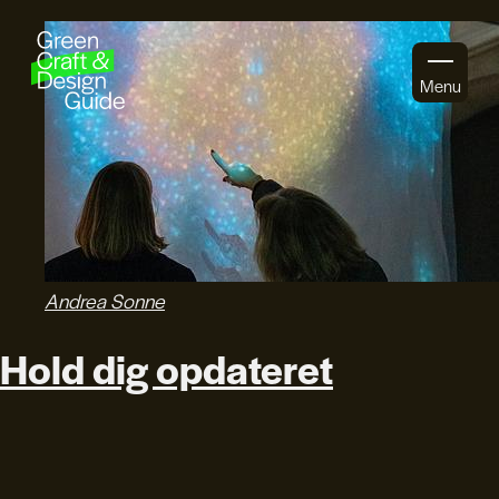
Gå til indhold
Menu
Andrea Sonne
Hold dig opdateret