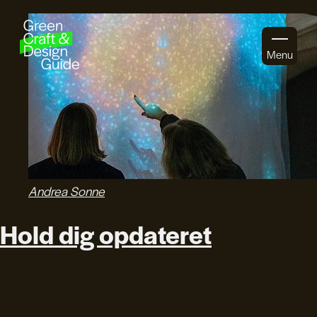
Gå til indhold
Menu
Andrea Sonne
Hold dig opdateret