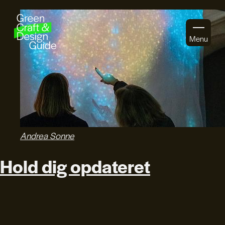
Gå til indhold
Menu
Andrea Sonne
Hold dig opdateret