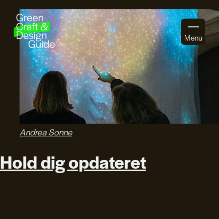
Gå til indhold
Menu
Andrea Sonne
Hold dig opdateret