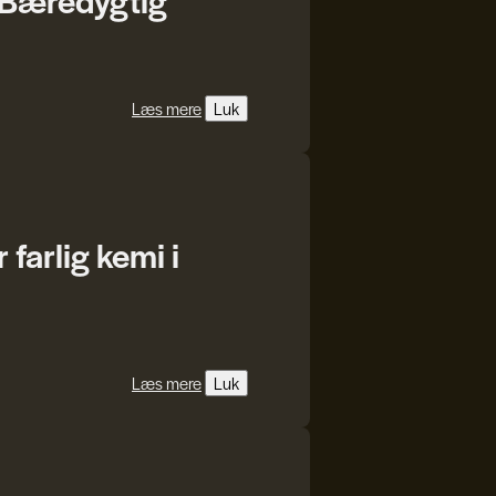
Læs mere
Luk
farlig kemi i
Læs mere
Luk