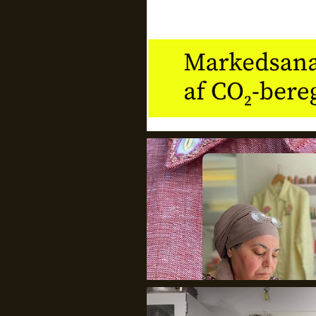
I TRÅD MED VERDEN
Det Kongelige Akademi