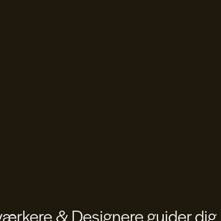
rkere & Designere guider dig 