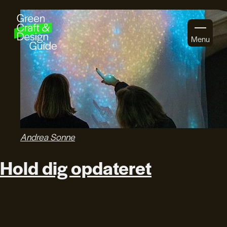
Gå til indhold
Menu
Andrea Sonne
Hold dig opdateret