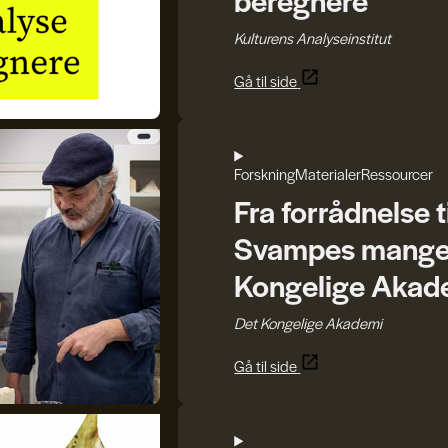
Kulturens Analyseinstitut
Gå til side
Forskning
Materialer
Ressourcer
Fra forrådnelse t
Svampes mange r
Kongelige Akad
Det Kongelige Akademi
Gå til side