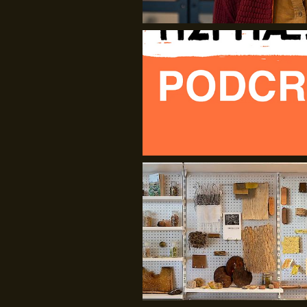
HEPHAESTUS
Jan van Eyck Academie