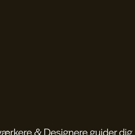
rkere & Designere guider dig 