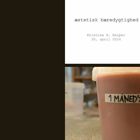
GenJord