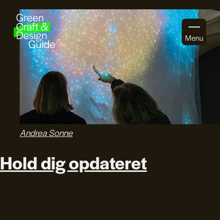
Gå til indhold
Menu
Andrea Sonne
Hold dig opdateret