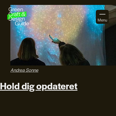
Gå til indhold
Menu
Andrea Sonne
Hold dig opdateret