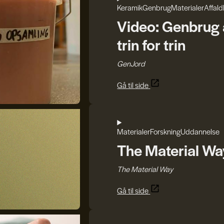
Keramik
Genbrug
Materialer
Affald
Video: Genbrug a
trin for trin
GenJord
Gå til side
Materialer
Forskning
Uddannelse
The Material Wa
The Material Way
Gå til side