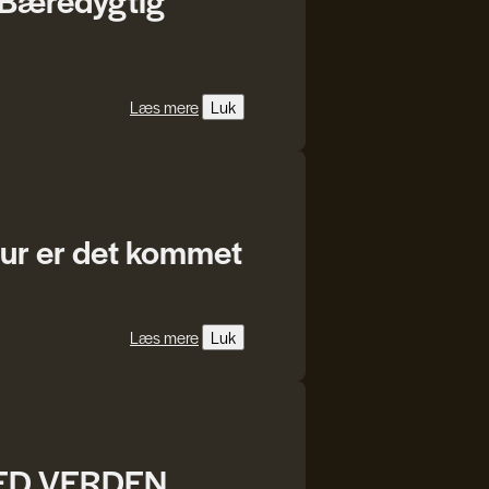
Læs mere
Luk
atur er det kommet
Læs mere
Luk
MED VERDEN