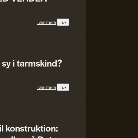
Læs mere
Luk
 sy i tarmskind?
Læs mere
Luk
il konstruktion: