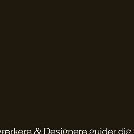
rkere & Designere guider dig 