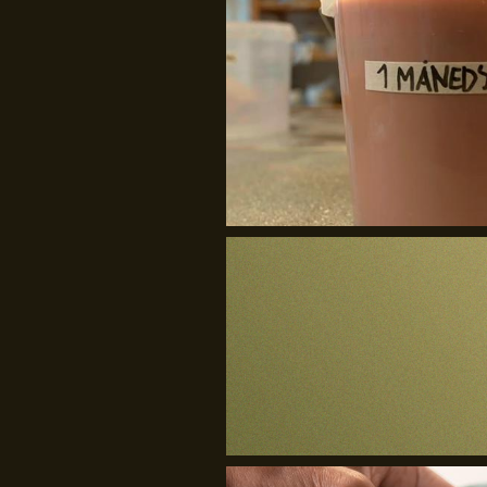
The Material Way
Craft.Partners