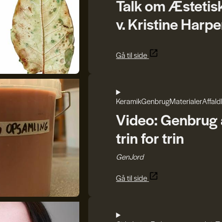
Talk om Æstetis
v. Kristine Harpe
Gå til side
Keramik
Genbrug
Materialer
Affald
Video: Genbrug a
trin for trin
GenJord
Gå til side