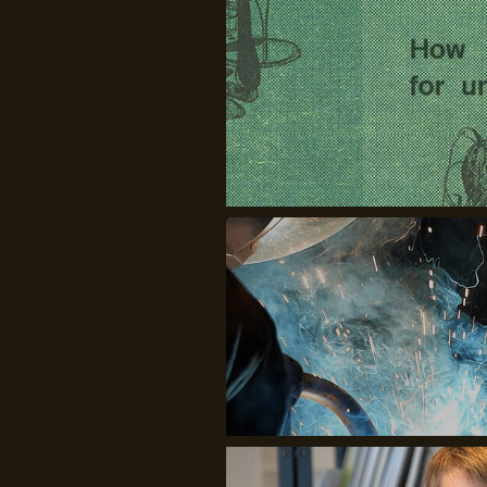
DDC
Rasmus Blicher