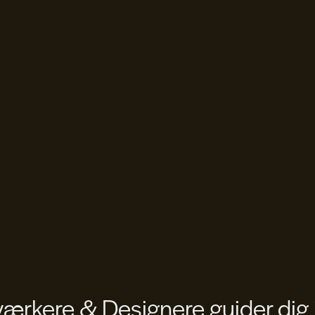
rkere & Designere guider dig 