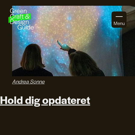
Gå til indhold
Menu
Andrea Sonne
Hold dig opdateret