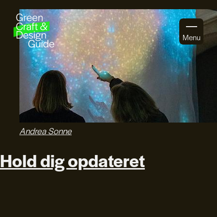
Gå til indhold
Menu
Andrea Sonne
Hold dig opdateret