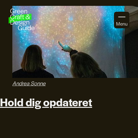
Gå til indhold
Menu
Andrea Sonne
Hold dig opdateret