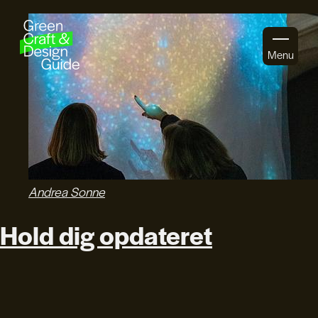
Gå til indhold
Menu
Andrea Sonne
Hold dig opdateret