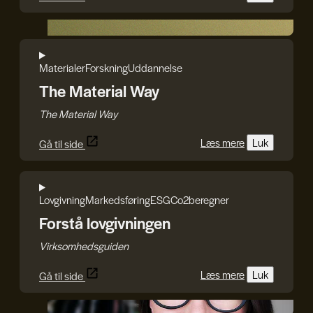
The Material Way
Materialer
Forskning
Uddannelse
The Material Way
The Material Way
Læs mere
Luk
Gå til side
Lovgivning
Markedsføring
ESG
Co2beregner
Forstå lovgivningen
Virksomhedsguiden
Læs mere
Luk
Gå til side
Iryna Kucher