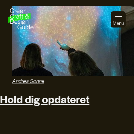
Gå til indhold
Menu
Andrea Sonne
Hold dig opdateret