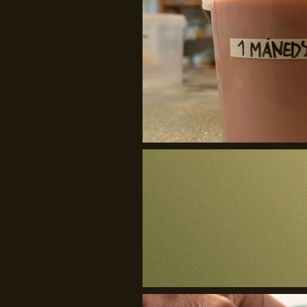
The Material Way
Craft.Partners