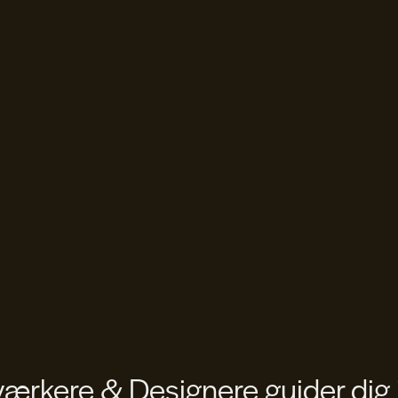
rkere & Designere guider dig 