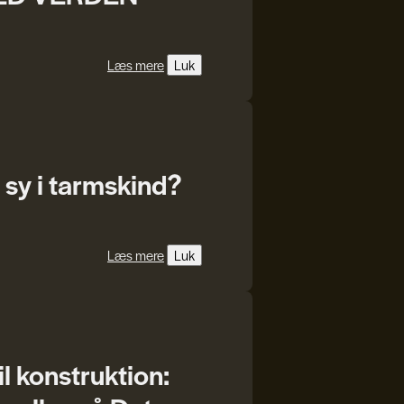
Læs mere
Luk
 sy i tarmskind?
Læs mere
Luk
il konstruktion: