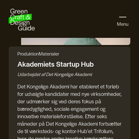
Gå til indhold
Menu
Studio Cirkolar
Produktion
Materialer
Akademiets Startup Hub
Udarbejdet af
Det Kongelige Akademi
Det Kongelige Akademi har etableret et forløb
for udvalgte kandidater med nye virksomheder,
der udmærker sig ved deres fokus på
bæredygtighed, sociale engagement og
innovative materialeforståelse. Efter seks
måneder på Det Kongelige Akademi fortsætter
de til værksteds- og kontor-Hub’et Trifolium,
hvor de møder andre kreative iværksættere.