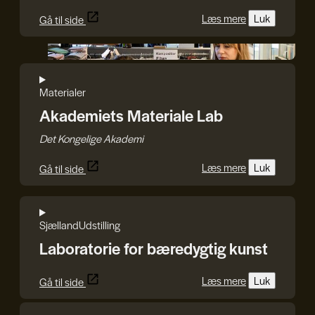
Læs mere
Luk
Gå til side
Det Kongelige Akademi
Materialer
Akademiets Materiale Lab
Det Kongelige Akademi
Læs mere
Luk
Gå til side
Sjælland
Udstilling
Laboratorie for bæredygtig kunst
Læs mere
Luk
Gå til side