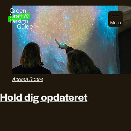
Gå til indhold
Menu
Andrea Sonne
Hold dig opdateret